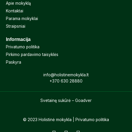
Apie mokyklą
Kontaktai
Parama mokyklai
Straipsniai
Informacija
Privatumo politika
Pirkimo pardavimo taisyklės
Paskyra
info@holistinemokykla.lt
+370 630
28880
Svetainę sukūrė – Goadver
© 2023 Holistinė mokykla |
Privatumo politika