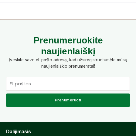
Prenumeruokite
naujienlaiškį
Įveskite savo el. pašto adresą, kad užsiregistruotumėte mūsų
naujienlaiškio prenumeratai!
El.
paštas
Prenumeruoti
Dalijimasis