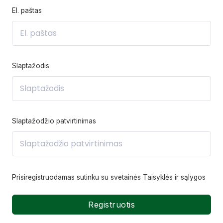
El. paštas
Slaptažodis
Slaptažodžio patvirtinimas
Prisiregistruodamas sutinku su svetainės
Taisyklės ir sąlygos
Registruotis