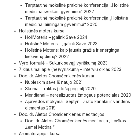
Tarptautinė mokslinė praktinė konferencija ,,Holistinė
medicina sveikam gyvenimui” 2022
Tarptautinė mokslinė praktinė konferencija „Holistinė
medicina laimingam gyvenimui“ 2020
Holistinės moters kursai
HoliMoteris – Įgalink Save 2024
Holistinė Moteris – Įgalink Save 2023
Holistinė Moteris: kaip jaustis gražia ir energinga
kiekvieną dieną? 2022
Vyro formulė – Sukurk savąjį vyriškumą 2023
7 klausimai apie (ne)vyriškumą – interviu ciklas 2023
Doc. dr. Aletos Chomičenkienės kursai
Nupieškim save iš naujo 2021
Skoniai – raktas į došų prigimtį 2020
Meridianai – nerealizuotas žmogaus potencialas 2020
Ajurvedos mokymai. Septyni Dhatu kanalai ir vandens
elementas 2019
Doc. dr. Aletos Chomičenkienės meditacijos
Doc. dr. Aletos Chomičenkienės meditacija ,,Laiškas
Žemei Motinai“
Aromaterapijos kursai