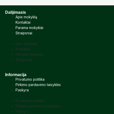
Dalijimasis
Apie mokyklą
Kontaktai
Parama mokyklai
Straipsniai
Apie mokyklą
Kontaktai
Parama mokyklai
Straipsniai
Informacija
Privatumo politika
Pirkimo pardavimo taisyklės
Paskyra
Privatumo politika
Pirkimo pardavimo taisyklės
Paskyra