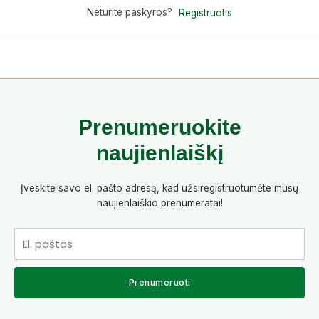
Neturite paskyros?
Registruotis
Prenumeruokite
naujienlaiškį
Įveskite savo el. pašto adresą, kad užsiregistruotumėte mūsų
naujienlaiškio prenumeratai!
El.
paštas
Prenumeruoti