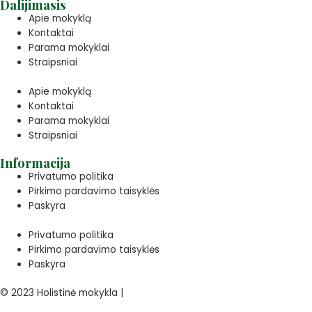
Dalijimasis
Apie mokyklą
Kontaktai
Parama mokyklai
Straipsniai
Apie mokyklą
Kontaktai
Parama mokyklai
Straipsniai
Informacija
Privatumo politika
Pirkimo pardavimo taisyklės
Paskyra
Privatumo politika
Pirkimo pardavimo taisyklės
Paskyra
© 2023 Holistinė mokykla |
Privatumo politika