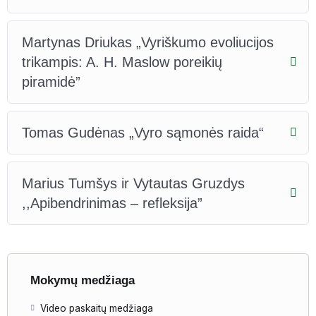
Martynas Driukas „Vyriškumo evoliucijos
trikampis: A. H. Maslow poreikių
piramidė”
Tomas Gudėnas „Vyro sąmonės raida“
Marius Tumšys ir Vytautas Gruzdys
,,Apibendrinimas – refleksija”
Mokymų medžiaga
Video paskaitų medžiaga