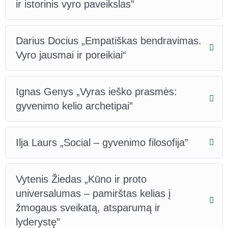
ir istorinis vyro paveikslas”
Darius Docius „Empatiškas bendravimas.
Vyro jausmai ir poreikiai“
Ignas Genys „Vyras ieško prasmės:
gyvenimo kelio archetipai”
Ilja Laurs „Social – gyvenimo filosofija”
Vytenis Žiedas „Kūno ir proto
universalumas – pamirštas kelias į
žmogaus sveikatą, atsparumą ir
lyderystę”