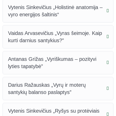
Vytenis Sinkevičius „Holistinė anatomija –
vyro energijos šaltinis“
Vaidas Arvasevičius „Vyras šeimoje. Kaip
kurti darnius santykius?”
Antanas Grižas „Vyriškumas – pozityvi
lyties tapatybė”
Darius Ražauskas „Vyrų ir moterų
santykių balanso paslaptys”
Vytenis Sinkevičius „Ryšys su protėviais