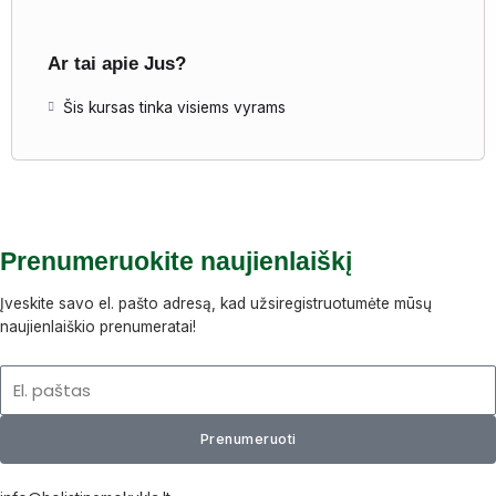
Ar tai apie Jus?
Šis kursas tinka visiems vyrams
Prenumeruokite naujienlaiškį
Įveskite savo el. pašto adresą, kad užsiregistruotumėte mūsų
naujienlaiškio prenumeratai!
El.
paštas
Prenumeruoti