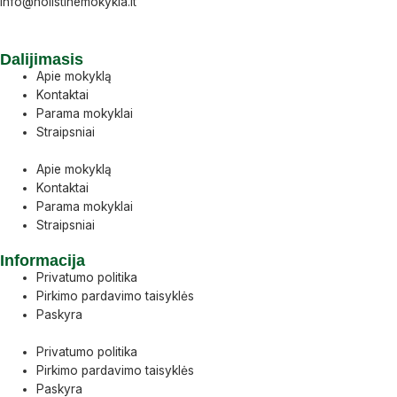
info@holistinemokykla.lt
+370 630
28880
Dalijimasis
Apie mokyklą
Kontaktai
Parama mokyklai
Straipsniai
Apie mokyklą
Kontaktai
Parama mokyklai
Straipsniai
Informacija
Privatumo politika
Pirkimo pardavimo taisyklės
Paskyra
Privatumo politika
Pirkimo pardavimo taisyklės
Paskyra