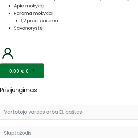
Apie mokyklą
Parama mokyklai
1,2 proc. parama
Savanorystė
Cart
0,00
€
0
Prisijungimas