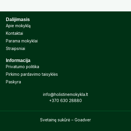
Dalijimasis
Apie mokyklą
Kontaktai
Parama mokyklai
Straipsniai
Informacija
Privatumo politika
Pirkimo pardavimo taisyklės
Paskyra
info@holistinemokykla.lt
+370 630
28880
Svetainę sukūrė – Goadver