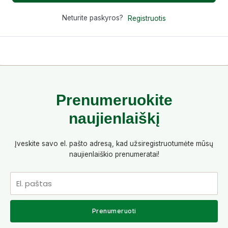
Neturite paskyros?
Registruotis
Prenumeruokite
naujienlaiškį
Įveskite savo el. pašto adresą, kad užsiregistruotumėte mūsų
naujienlaiškio prenumeratai!
El.
paštas
Prenumeruoti