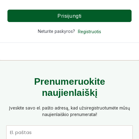
Prisijungti
Neturite paskyros?
Registruotis
Prenumeruokite
naujienlaiškį
Įveskite savo el. pašto adresą, kad užsiregistruotumėte mūsų
naujienlaiškio prenumeratai!
El.
paštas