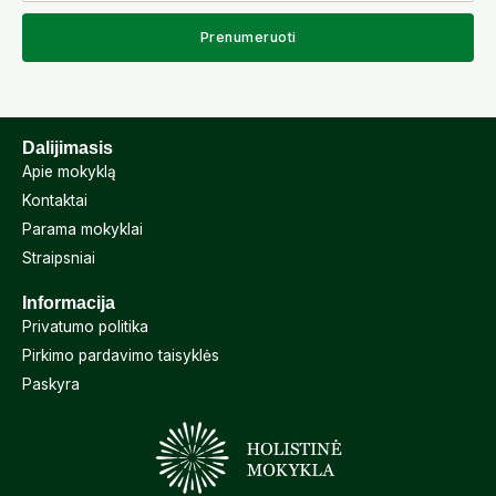
Prenumeruoti
Dalijimasis
Apie mokyklą
Kontaktai
Parama mokyklai
Straipsniai
Informacija
Privatumo politika
Pirkimo pardavimo taisyklės
Paskyra