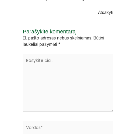
Atsakyti
Parašykite komentarą
El. pašto adresas nebus skelbiamas.
Būtini
laukeliai pažymėti
*
Rašykite
čia...
Vardas*