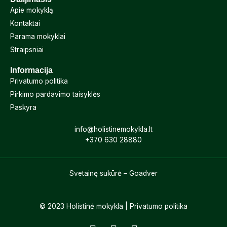
Apie mokyklą
Kontaktai
Parama mokyklai
Straipsniai
Informacija
Privatumo politika
Pirkimo pardavimo taisyklės
Paskyra
info@holistinemokykla.lt
+370 630
28880
Svetainę sukūrė – Goadver
© 2023 Holistinė mokykla |
Privatumo politika